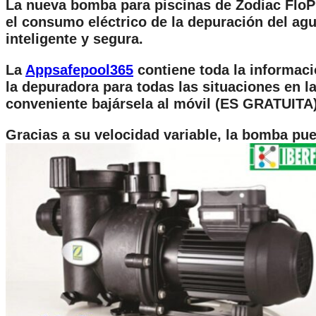
La nueva bomba para piscinas de Zodiac FloP
el consumo eléctrico de la depuración del agu
inteligente y segura.
La
Appsafepool365
contiene toda la informac
la depuradora para todas las situaciones en la
conveniente bajársela al móvil (ES GRATUITA) y
Gracias a su velocidad variable, la bomba pu