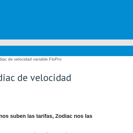
ac de velocidad variable FloPro
iac de velocidad
os suben las tarifas, Zodiac nos las