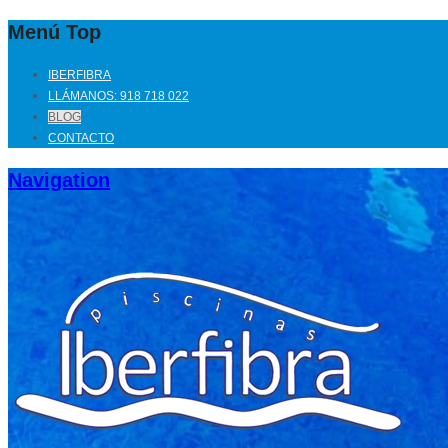
Menú Top
IBERFIBRA
LLÁMANOS: 918 718 022
BLOG
CONTACTO
Navigation