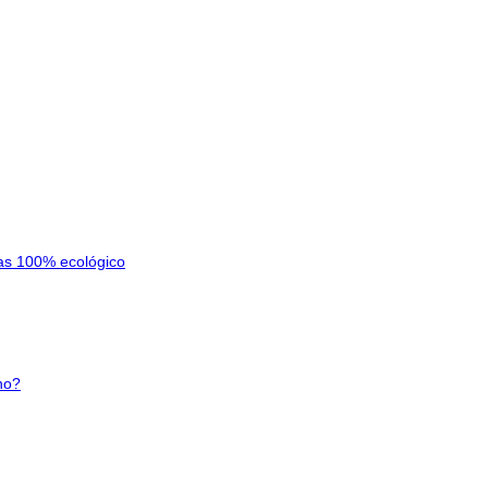
as 100% ecológico
no?