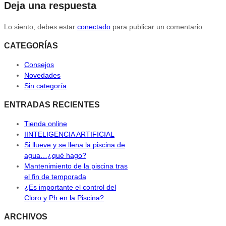
Deja una respuesta
Lo siento, debes estar
conectado
para publicar un comentario.
CATEGORÍAS
Consejos
Novedades
Sin categoría
ENTRADAS RECIENTES
Tienda online
IINTELIGENCIA ARTIFICIAL
Si llueve y se llena la piscina de
agua…¿qué hago?
Mantenimiento de la piscina tras
el fin de temporada
¿Es importante el control del
Cloro y Ph en la Piscina?
ARCHIVOS