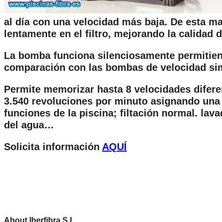
al día con una velocidad más baja. De esta ma
lentamente en el filtro, mejorando la calidad de
La bomba funciona silenciosamente permitie
comparación con las bombas de velocidad sim
Permite memorizar hasta 8 velocidades difere
3.540 revoluciones por minuto asignando una 
funciones de la piscina; filtación normal. lav
del agua…
Solicita información
AQUÍ
About Iberfibra S.L.