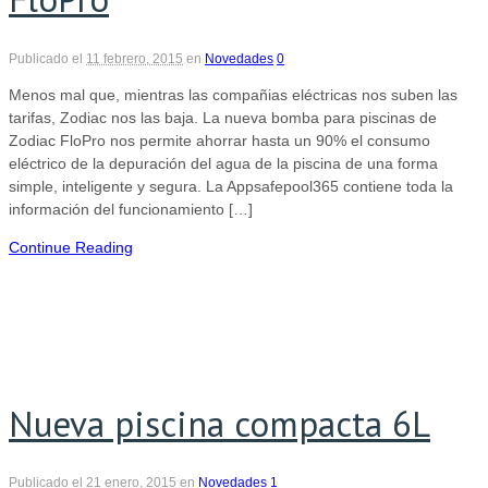
Publicado el
11 febrero, 2015
en
Novedades
0
Menos mal que, mientras las compañias eléctricas nos suben las
tarifas, Zodiac nos las baja. La nueva bomba para piscinas de
Zodiac FloPro nos permite ahorrar hasta un 90% el consumo
eléctrico de la depuración del agua de la piscina de una forma
simple, inteligente y segura. La Appsafepool365 contiene toda la
información del funcionamiento […]
Continue Reading
Nueva piscina compacta 6L
Publicado el
21 enero, 2015
en
Novedades
1