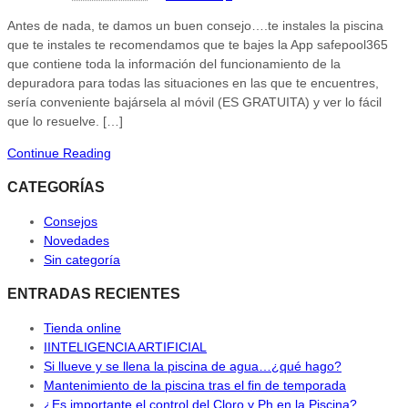
Antes de nada, te damos un buen consejo….te instales la piscina
que te instales te recomendamos que te bajes la App safepool365
que contiene toda la información del funcionamiento de la
depuradora para todas las situaciones en las que te encuentres,
sería conveniente bajársela al móvil (ES GRATUITA) y ver lo fácil
que lo resuelve. […]
Continue Reading
CATEGORÍAS
Consejos
Novedades
Sin categoría
ENTRADAS RECIENTES
Tienda online
IINTELIGENCIA ARTIFICIAL
Si llueve y se llena la piscina de agua…¿qué hago?
Mantenimiento de la piscina tras el fin de temporada
¿Es importante el control del Cloro y Ph en la Piscina?