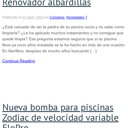
Renovador albardillas
Publicado el
23 abril, 2015
en
Consejos
,
Novedades
7
¿Está cansado de ver la piedra de su piscina sucia y no sabe como
limpiarla? ¿Le ha aplicado muchos tratamientos y no consigue que
quede limpia? Esa pregunta estamos seguros que si su piscina
lleva ya unos años instalada se la ha hecho en más de una ocasión.
En Iberfibra, despúes de mucho años buscando […]
Continue Reading
Nueva bomba para piscinas
Zodiac de velocidad variable
FloPro