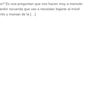
rano? Es una preguntan que nos hacen muy a menudo
 jardín recuerda que vas a necesitar bajarte al móvil
nto y manejo de la […]