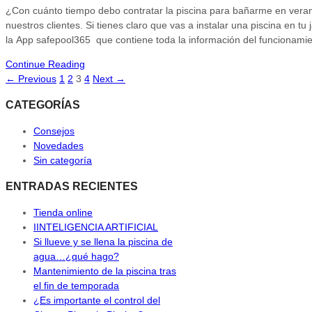
¿Con cuánto tiempo debo contratar la piscina para bañarme en ve
nuestros clientes. Si tienes claro que vas a instalar una piscina en tu
la App safepool365 que contiene toda la información del funcionamie
Continue Reading
← Previous
1
2
3
4
Next →
CATEGORÍAS
Consejos
Novedades
Sin categoría
ENTRADAS RECIENTES
Tienda online
IINTELIGENCIA ARTIFICIAL
Si llueve y se llena la piscina de
agua…¿qué hago?
Mantenimiento de la piscina tras
el fin de temporada
¿Es importante el control del