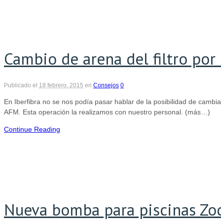
Cambio de arena del filtro por
Publicado el
18 febrero, 2015
en
Consejos
0
En Iberfibra no se nos podía pasar hablar de la posibilidad de cambiar 
AFM. Esta operación la realizamos con nuestro personal. (más…)
Continue Reading
Nueva bomba para piscinas Zod