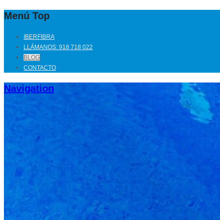
Menú Top
IBERFIBRA
LLÁMANOS: 918 718 022
BLOG
CONTACTO
Navigation