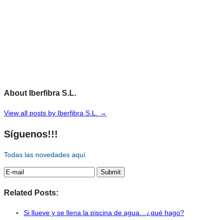
About Iberfibra S.L.
View all posts by Iberfibra S.L.
→
Síguenos!!!
Todas las novedades aquí
Related Posts:
Si llueve y se llena la piscina de agua…¿qué hago?