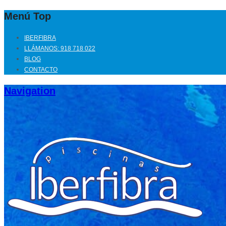
Menú Top
IBERFIBRA
LLÁMANOS: 918 718 022
BLOG
CONTACTO
Navigation