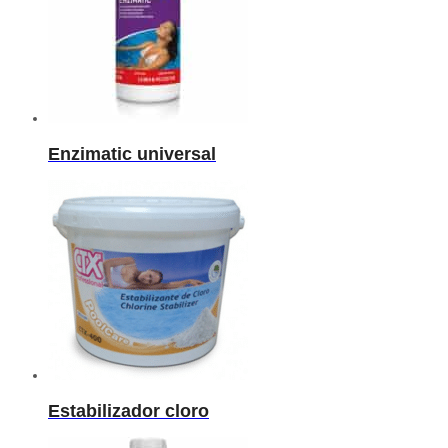
Enzimatic universal
Estabilizador cloro