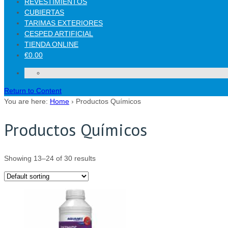
REVESTIMIENTOS
CUBIERTAS
TARIMAS EXTERIORES
CESPED ARTIFICIAL
TIENDA ONLINE
€0.00
Return to Content
You are here:
Home
›
Productos Químicos
Productos Químicos
Showing 13–24 of 30 results