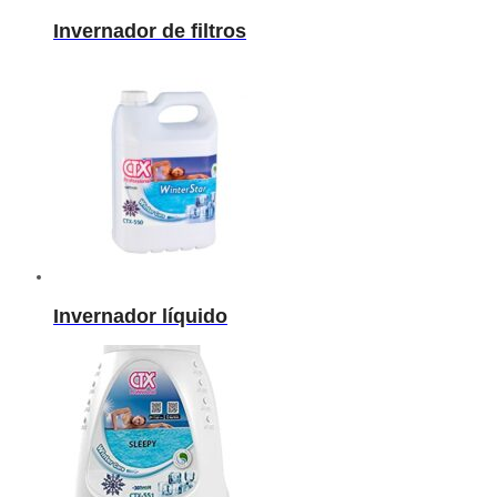
Invernador de filtros
Invernador líquido