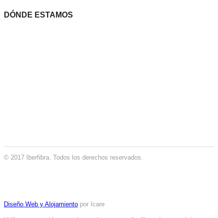
DÓNDE ESTAMOS
© 2017 Iberfibra. Todos los derechos reservados.
Diseño Web y Alojamiento
por Icare