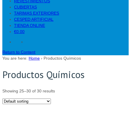
REVESTIMIENTOS
CUBIERTAS
TARIMAS EXTERIORES
CESPED ARTIFICIAL
TIENDA ONLINE
€0.00
Return to Content
You are here:
Home
›
Productos Químicos
Productos Químicos
Showing 25–30 of 30 results