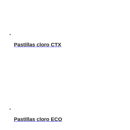
Pastillas cloro CTX
Pastillas cloro ECO