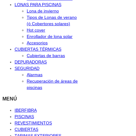
LONAS PARA PISCINAS
Lona de invierno
Tipos de Lonas de verano
(ó Cobertores solares)
Hot cover
Enrollador de lona solar
Accesorios
CUBIERTAS TÉRMICAS
Cubiertas de barras
DEPURADORAS
SEGURIDAD
Alarmas
Recuperación de áreas de
piscinas
MENÚ
IBERFIBRA
PISCINAS
REVESTIMIENTOS
CUBIERTAS
TARIMAS EXTERIORES