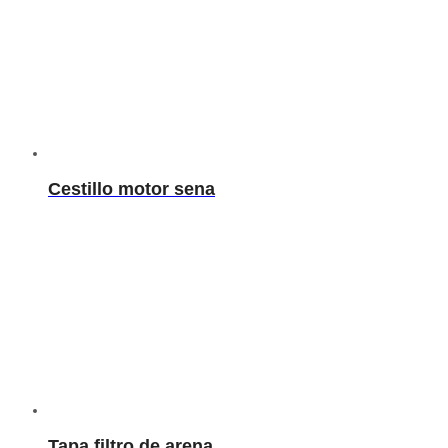
Cestillo motor sena
Tapa filtro de arena