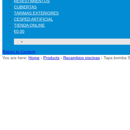
REVESTIMIENTOS
CUBIERTAS
TARIMAS EXTERIORES
CESPED ARTIFICIAL
TIENDA ONLINE
€0.00
Return to Content
You are here:
Home
›
Products
›
Recambios piscinas
›
Tapa bomba 