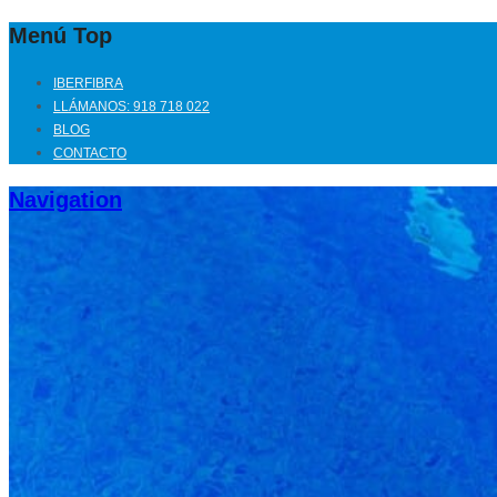
Menú Top
IBERFIBRA
LLÁMANOS: 918 718 022
BLOG
CONTACTO
Navigation