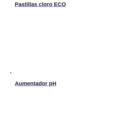
Pastillas cloro ECO
Aumentador pH