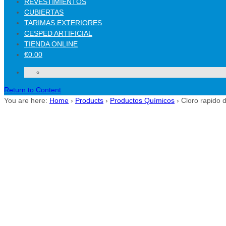
REVESTIMIENTOS
CUBIERTAS
TARIMAS EXTERIORES
CESPED ARTIFICIAL
TIENDA ONLINE
€0.00
Return to Content
You are here:
Home
›
Products
›
Productos Químicos
›
Cloro rapido 