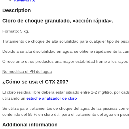
Reviews (0)
Description
Cloro de choque granulado, «acción rápida».
Formato: 5 kg.
Tratamiento de choque
de alta solubilidad para cualquier tipo de pisci
Debido a su
alta disolubilidad en agua
, se obtiene rápidamente la can
Ofrece ante otros productos una
mayor estabilidad
frente a los rayos 
No modifica el PH del agua
¿Cómo se usa el CTX 200?
El cloro residual libre deberá estar situado entre 1-2 mg/litro. por 
utilizando un
estuche analizador de cloro
Se utiliza para tratamientos de choque del agua de las piscinas con el 
contenido del 55 % en cloro útil, para el tratamiento del agua en pisci
Additional information