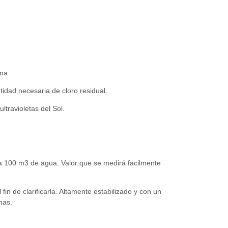
na .
tidad necesaria de cloro residual.
ultravioletas del Sol.
cada 100 m3 de agua. Valor que se medirá facilmente
fin de clarificarla. Altamente estabilizado y con un
nas.