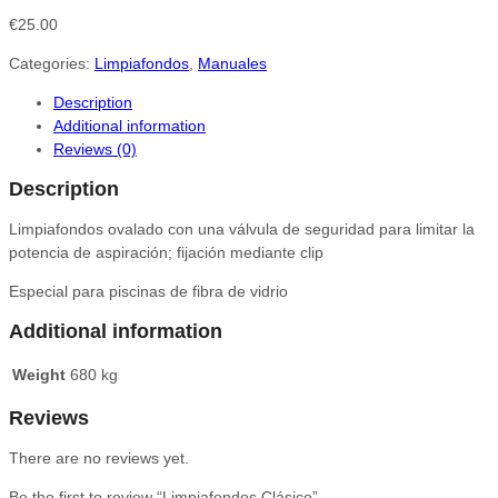
€
25.00
Categories:
Limpiafondos
,
Manuales
Description
Additional information
Reviews (0)
Description
Limpiafondos ovalado con una válvula de seguridad para limitar la
potencia de aspiración; fijación mediante clip
Especial para piscinas de fibra de vidrio
Additional information
Weight
680 kg
Reviews
There are no reviews yet.
Be the first to review “Limpiafondos Clásico”