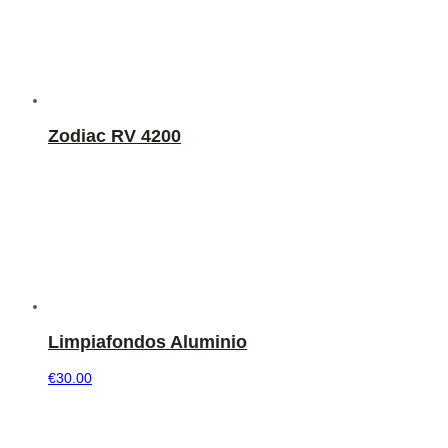
Zodiac RV 4200
Limpiafondos Aluminio
€
30.00