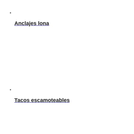
Anclajes lona
Tacos escamoteables