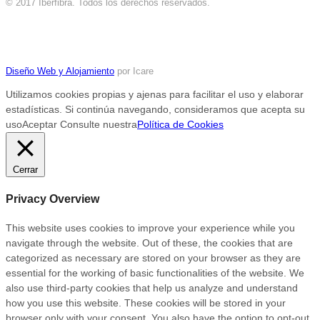
© 2017 Iberfibra. Todos los derechos reservados.
Diseño Web y Alojamiento
por Icare
Utilizamos cookies propias y ajenas para facilitar el uso y elaborar
estadísticas. Si continúa navegando, consideramos que acepta su
uso
Aceptar
Consulte nuestra
Política de Cookies
Cerrar
Privacy Overview
This website uses cookies to improve your experience while you
navigate through the website. Out of these, the cookies that are
categorized as necessary are stored on your browser as they are
essential for the working of basic functionalities of the website. We
also use third-party cookies that help us analyze and understand
how you use this website. These cookies will be stored in your
browser only with your consent. You also have the option to opt-out